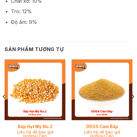
Chất xơ: 10%
Tro: 12%
Độ ẩm: 9%
SẢN PHẨM TƯƠNG TỰ
Bắp Hạt Mỹ No.2
DDGS Cám Bắp
Liên hệ để báo giá
Liên hệ để báo giá
Hotline/Zalo
Hotline/Zalo