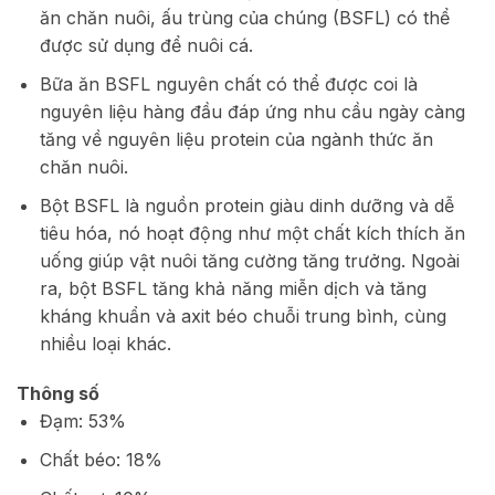
ăn chăn nuôi, ấu trùng của chúng (BSFL) có thể
được sử dụng để nuôi cá.
Bữa ăn BSFL nguyên chất có thể được coi là
nguyên liệu hàng đầu đáp ứng nhu cầu ngày càng
tăng về nguyên liệu protein của ngành thức ăn
chăn nuôi.
Bột BSFL là nguồn protein giàu dinh dưỡng và dễ
tiêu hóa, nó hoạt động như một chất kích thích ăn
uống giúp vật nuôi tăng cường tăng trưởng. Ngoài
ra, bột BSFL tăng khả năng miễn dịch và tăng
kháng khuẩn và axit béo chuỗi trung bình, cùng
nhiều loại khác.
Thông số
Đạm: 53%
Chất béo: 18%