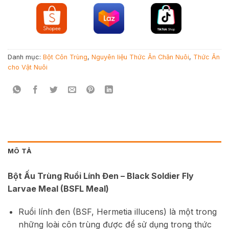
Danh mục:
Bột Côn Trùng
,
Nguyên liệu Thức Ăn Chăn Nuôi
,
Thức Ăn
cho Vật Nuôi
MÔ TẢ
Bột Ấu Trùng Ruồi Lính Đen – Black Soldier Fly
Larvae Meal (BSFL Meal)
Ruồi lính đen (BSF, Hermetia illucens) là một trong
những loài côn trùng được để sử dụng trong thức