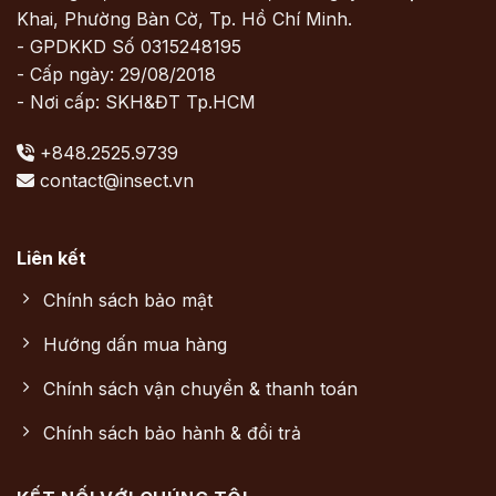
Khai, Phường Bàn Cờ, Tp. Hồ Chí Minh.
- GPDKKD Số 0315248195
- Cấp ngày: 29/08/2018
- Nơi cấp: SKH&ĐT Tp.HCM
+848.2525.9739
contact@insect.vn
Liên kết
Chính sách bảo mật
Hướng dấn mua hàng
Chính sách vận chuyển & thanh toán
Chính sách bảo hành & đổi trả