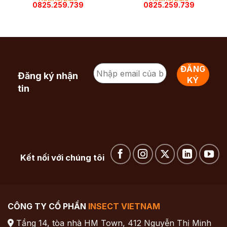
0825.259.739
0825.259.739
Đăng ký nhận
tin
Kết nối với chúng tôi
CÔNG TY CỔ PHẦN
INSECT VIETNAM
Tầng 14, tòa nhà HM Town, 412 Nguyễn Thị Minh