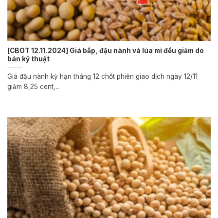
[CBOT 12.11.2024] Giá bắp, đậu nành và lúa mì đều giảm do
bán kỹ thuật
Giá đậu nành kỳ hạn tháng 12 chốt phiên giao dịch ngày 12/11
giảm 8,25 cent,...