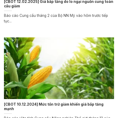
[CBOT 12.02.2025] Giá bắp tăng do lo ngại nguồn cung toàn
cầu giảm
Báo cáo Cung cầu tháng 2 của Bộ NN Mỹ vào hôm trước tiếp
tục...
[CBOT 10.12.2024] Mức tồn trữ giảm khiến giá bắp tăng
mạnh