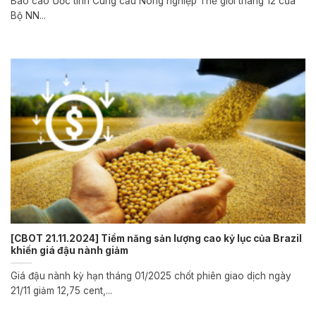
Báo cáo Ước tính Cung cầu Nông nghiệp Thế giới tháng 12 của
Bộ NN...
[CBOT 21.11.2024] Tiềm năng sản lượng cao kỷ lục của Brazil
khiến giá đậu nành giảm
Giá đậu nành kỳ hạn tháng 01/2025 chốt phiên giao dịch ngày
21/11 giảm 12,75 cent,...