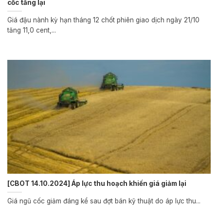
cốc tăng lại
Giá đậu nành kỳ hạn tháng 12 chốt phiên giao dịch ngày 21/10
tăng 11,0 cent,...
[CBOT 14.10.2024] Áp lực thu hoạch khiến giá giảm lại
Giá ngũ cốc giảm đáng kể sau đợt bán kỹ thuật do áp lực thu...