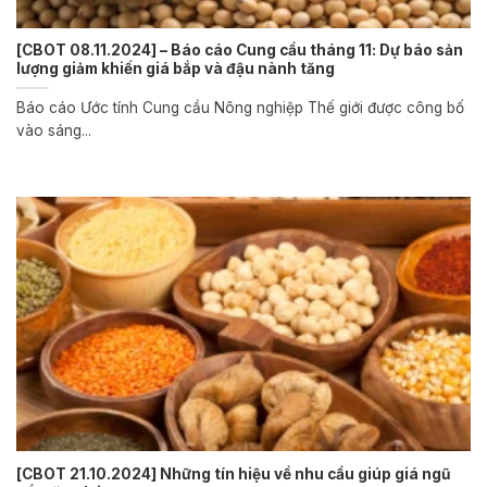
[CBOT 08.11.2024] – Báo cáo Cung cầu tháng 11: Dự báo sản
lượng giảm khiến giá bắp và đậu nành tăng
Báo cáo Ước tính Cung cầu Nông nghiệp Thế giới được công bố
vào sáng...
[CBOT 21.10.2024] Những tín hiệu về nhu cầu giúp giá ngũ