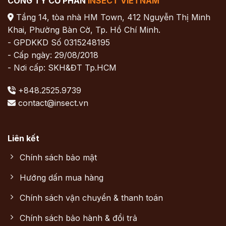
CÔNG TY CỔ PHẦN
INSECT VIETNAM
Tầng 14, tòa nhà HM Town, 412 Nguyễn Thị Minh
Khai, Phường Bàn Cờ, Tp. Hồ Chí Minh.
- GPDKKD Số 0315248195
- Cấp ngày: 29/08/2018
- Nơi cấp: SKH&ĐT Tp.HCM
+848.2525.9739
contact@insect.vn
Liên kết
Chính sách bảo mật
Hướng dấn mua hàng
Chính sách vận chuyển & thanh toán
Chính sách bảo hành & đổi trả