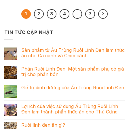
1
2
3
4
…
7
TIN TỨC CẬP NHẬT
Sản phẩm từ Ấu Trùng Ruồi Lính Đen làm thức
ăn cho Cá cảnh và Chim cảnh
Phân Ruồi Lính Đen: Một sản phẩm phụ có giá
trị cho phân bón
Giá trị dinh dưỡng của Ấu Trùng Ruồi Lính Đen
Lợi ích của việc sử dụng Ấu Trùng Ruồi Lính
Đen làm thành phần thức ăn cho Thú Cưng
Ruồi lính đen ăn gì?