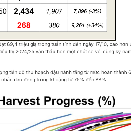
ạt 89,4 triệu giạ trong tuần tính đến ngày 17/10, cao hơn 
iếp thị 2024/25 vẫn thấp hơn một chút so với cùng kỳ năm
vọng tiến độ thu hoạch đậu nành tăng từ mức hoàn thành
á nhân dao động trong khoảng từ 75% đến 88%.