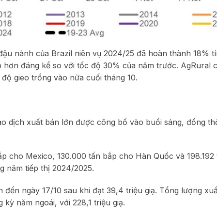
g đậu nành của Brazil niên vụ 2024/25 đã hoàn thành 18% t
p hơn đáng kể so với tốc độ 30% của năm trước. AgRural c
 độ gieo trồng vào nửa cuối tháng 10.
iao dịch xuất bán lớn được công bố vào buổi sáng, đồng thờ
ắp cho Mexico, 130.000 tấn bắp cho Hàn Quốc và 198.192 
g năm tiếp thị 2024/2025.
h đến ngày 17/10 sau khi đạt 39,4 triệu giạ. Tổng lượng xu
kỳ năm ngoái, với 228,1 triệu giạ.