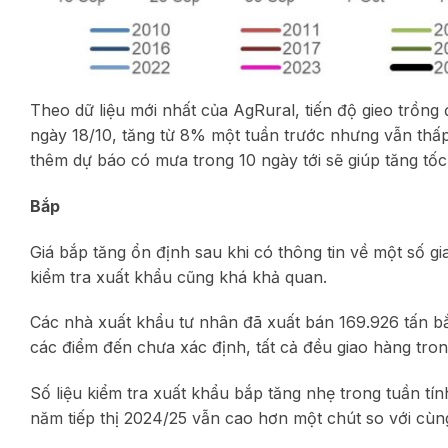
Theo dữ liệu mới nhất của AgRural, tiến độ gieo trồn
ngày 18/10, tăng từ 8% một tuần trước nhưng vẫn thấ
thêm dự báo có mưa trong 10 ngày tới sẽ giúp tăng tốc
Bắp
Giá bắp tăng ổn định sau khi có thông tin về một số g
kiểm tra xuất khẩu cũng khá khả quan.
Các nhà xuất khẩu tư nhân đã xuất bán 169.926 tấn b
các điểm đến chưa xác định, tất cả đều giao hàng tron
Số liệu kiểm tra xuất khẩu bắp tăng nhẹ trong tuần tín
năm tiếp thị 2024/25 vẫn cao hơn một chút so với cùng 