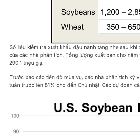
Số liệu kiểm tra xuất khẩu đậu nành tăng nhẹ sau khi đ
của các nhà phân tích. Tổng lượng xuất bán cho năm t
290,1 triệu giạ.
Trước báo cáo tiến độ mùa vụ, các nhà phân tích kỳ 
tuần trước lên 81% cho đến Chủ nhật. Các dự đoán c