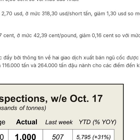
g 2,70 usd, ở mức 318,30 usd/short tấn, giảm 1,30 usd so 
7 cent, ở mức 42,39 cent/pound, giảm 0,16 cent so với mứ
 đẩy bởi thông tin về hai giao dịch xuất bán ngũ cốc đượ
n 116.000 tấn và 264.000 tấn đậu nành cho các điểm đến 