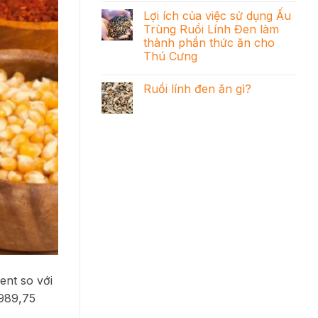
Lợi ích của việc sử dụng Ấu
Trùng Ruồi Lính Đen làm
thành phần thức ăn cho
Thú Cưng
Ruồi lính đen ăn gì?
ent so với
 989,75