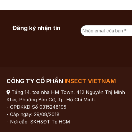
Đăng ký nhận tin
CÔNG TY CỔ PHẦN
INSECT VIETNAM
Tầng 14, tòa nhà HM Town, 412 Nguyễn Thị Minh
Khai, Phường Bàn Cờ, Tp. Hồ Chí Minh.
- GPDKKD Số 0315248195
- Cấp ngày: 29/08/2018
- Nơi cấp: SKH&ĐT Tp.HCM