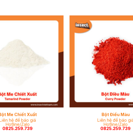
Bột Me Chiết Xuất
Bột Điều Màu
Liên hệ để báo giá
Liên hệ để báo gi
Hotline/Zalo
Hotline/Zalo
0825.259.739
0825.259.739