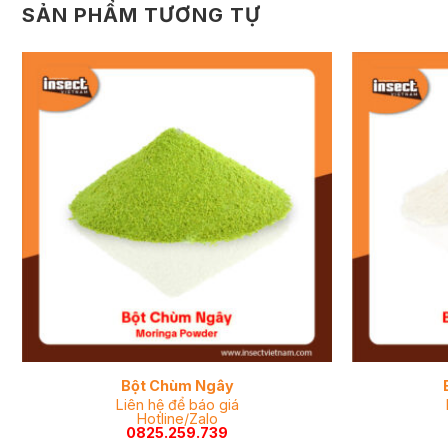
SẢN PHẨM TƯƠNG TỰ
Bột Chùm Ngây
Liên hệ để báo giá
Hotline/Zalo
0825.259.739