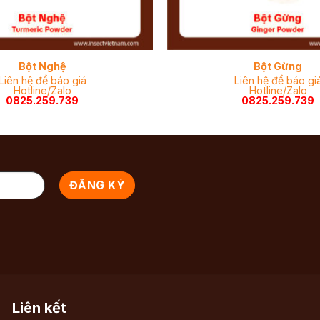
Bột Nghệ
Bột Gừng
Liên hệ để báo giá
Liên hệ để báo gi
Hotline/Zalo
Hotline/Zalo
0825.259.739
0825.259.739
Liên kết