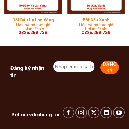
Bột Đậu Hà Lan Vàng
Bột Đậu Xanh
Liên hệ để báo giá
Liên hệ để báo giá
Hotline/Zalo
Hotline/Zalo
0825.259.739
0825.259.739
Đăng ký nhận
tin
Kết nối với chúng tôi