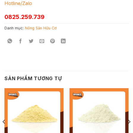
Hotline/Zalo
0825.259.739
Danh mục:
Nông Sản Hữu Cơ
SẢN PHẨM TƯƠNG TỰ