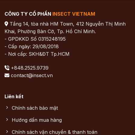
CÔNG TY CỔ PHẦN
INSECT VIETNAM
Tầng 14, tòa nhà HM Town, 412 Nguyễn Thị Minh
Khai, Phường Bàn Cờ, Tp. Hồ Chí Minh.
- GPDKKD Số 0315248195
- Cấp ngày: 29/08/2018
- Nơi cấp: SKH&ĐT Tp.HCM
+848.2525.9739
contact@insect.vn
Liên kết
Chính sách bảo mật
Hướng dấn mua hàng
Chính sách vận chuyển & thanh toán