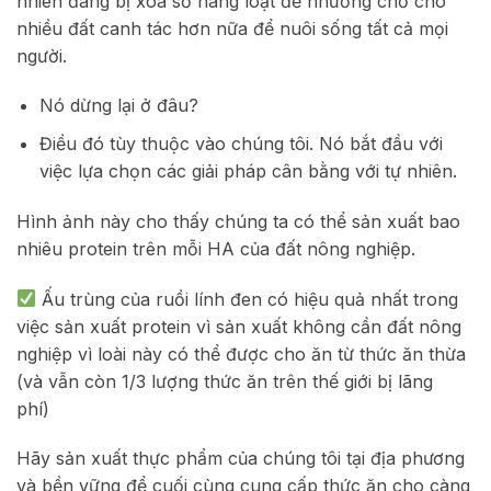
nhiên đang bị xóa sổ hàng loạt để nhường chỗ cho
nhiều đất canh tác hơn nữa để nuôi sống tất cả mọi
người.
Nó dừng lại ở đâu?
Điều đó tùy thuộc vào chúng tôi. Nó bắt đầu với
việc lựa chọn các giải pháp cân bằng với tự nhiên.
Hình ảnh này cho thấy chúng ta có thể sản xuất bao
nhiêu protein trên mỗi HA của đất nông nghiệp.
Ấu trùng của ruồi lính đen có hiệu quả nhất trong
việc sản xuất protein vì sản xuất không cần đất nông
nghiệp vì loài này có thể được cho ăn từ thức ăn thừa
(và vẫn còn 1/3 lượng thức ăn trên thế giới bị lãng
phí)
Hãy sản xuất thực phẩm của chúng tôi tại địa phương
và bền vững để cuối cùng cung cấp thức ăn cho càng