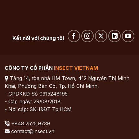
Kết nối với chúng tôi
CÔNG TY CỔ PHẦN
INSECT VIETNAM
Tầng 14, tòa nhà HM Town, 412 Nguyễn Thị Minh
Khai, Phường Bàn Cờ, Tp. Hồ Chí Minh.
- GPDKKD Số 0315248195
- Cấp ngày: 29/08/2018
- Nơi cấp: SKH&ĐT Tp.HCM
+848.2525.9739
contact@insect.vn