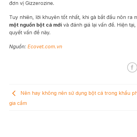
đơn vị Gizzerozine.
Tuy nhiên, lời khuyên tốt nhất, khi gà bắt đầu nôn ra 
một nguồn bột cá mới
và đánh giá lại vấn đề. Hiện tạ
quyết vấn đề này.
Nguồn:
Ecovet.com.vn
Nên hay không nên sử dụng bột cá trong khẩu p
gia cầm