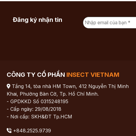
Đăng ký nhận tin
CÔNG TY CỔ PHẦN
INSECT VIETNAM
Tầng 14, tòa nhà HM Town, 412 Nguyễn Thị Minh
Khai, Phường Bàn Cờ, Tp. Hồ Chí Minh.
- GPDKKD Số 0315248195
- Cấp ngày: 29/08/2018
- Nơi cấp: SKH&ĐT Tp.HCM
+848.2525.9739