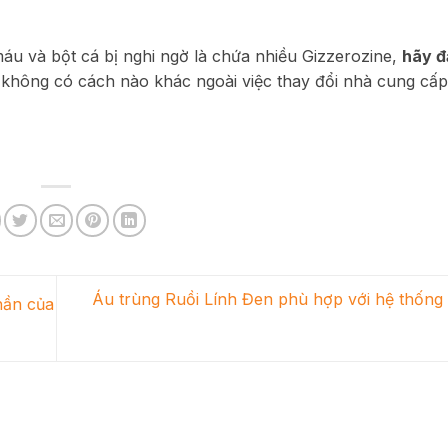
máu và bột cá bị nghi ngờ là chứa nhiều Gizzerozine,
hãy đ
i, không có cách nào khác ngoài việc thay đổi nhà cung cấp 
Áu trùng Ruồi Lính Đen phù hợp với hệ thống
hần của