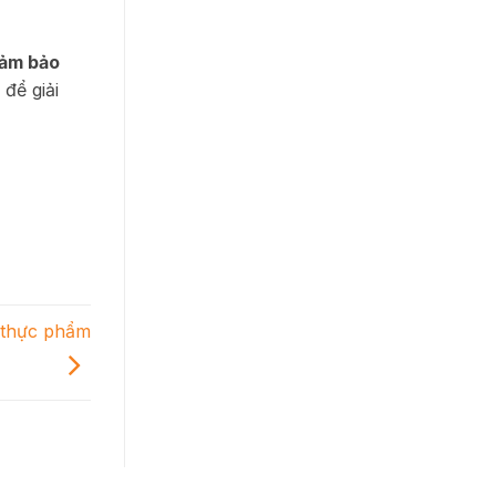
ảm bảo
để giải
 thực phẩm