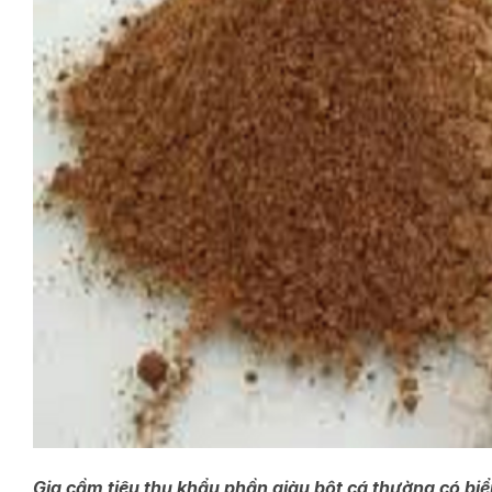
Gia cầm tiêu thụ khẩu phần giàu bột cá thường có bi