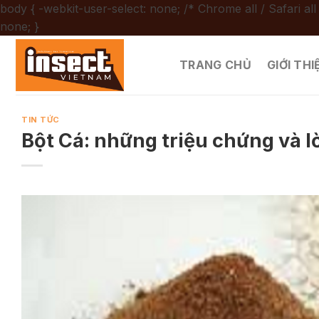
body { -webkit-user-select: none; /* Chrome all / Safari all
Chuyển
none; }
đến
nội
TRANG CHỦ
GIỚI THI
dung
TIN TỨC
Bột Cá: những triệu chứng và l