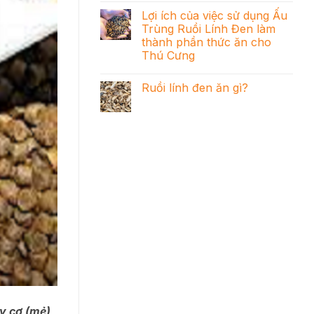
Lợi ích của việc sử dụng Ấu
Trùng Ruồi Lính Đen làm
thành phần thức ăn cho
Thú Cưng
Ruồi lính đen ăn gì?
y cơ (mẻ)