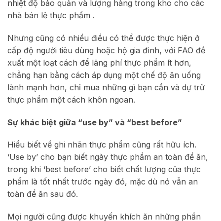
nhiệt độ bảo quản và lượng hàng trong kho cho các
nhà bán lẻ thực phẩm .
Nhưng cũng có nhiều điều có thể được thực hiện ở
cấp độ người tiêu dùng hoặc hộ gia đình, với FAO đề
xuất một loạt cách để lãng phí thực phẩm ít hơn,
chẳng hạn bằng cách áp dụng một chế độ ăn uống
lành mạnh hơn, chỉ mua những gì bạn cần và dự trữ
thực phẩm một cách khôn ngoan.
Sự khác biệt giữa “use by” và “best before”
Hiểu biết về ghi nhãn thực phẩm cũng rất hữu ích.
‘Use by’ cho bạn biết ngày thực phẩm an toàn để ăn,
trong khi ‘best before’ cho biết chất lượng của thực
phẩm là tốt nhất trước ngày đó, mặc dù nó vẫn an
toàn để ăn sau đó.
Mọi người cũng được khuyến khích ăn những phần