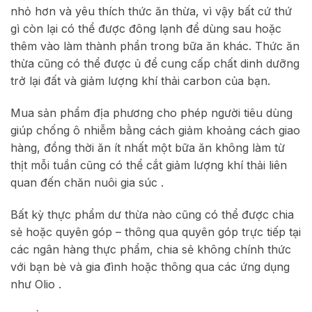
nhỏ hơn và yêu thích thức ăn thừa, vì vậy bất cứ thứ
gì còn lại có thể được đông lạnh để dùng sau hoặc
thêm vào làm thành phần trong bữa ăn khác. Thức ăn
thừa cũng có thể được ủ để cung cấp chất dinh dưỡng
trở lại đất và giảm lượng khí thải carbon của bạn.
Mua sản phẩm địa phương cho phép người tiêu dùng
giúp chống ô nhiễm bằng cách giảm khoảng cách giao
hàng, đồng thời ăn ít nhất một bữa ăn không làm từ
thịt mỗi tuần cũng có thể cắt giảm lượng khí thải liên
quan đến chăn nuôi gia súc .
Bất kỳ thực phẩm dư thừa nào cũng có thể được chia
sẻ hoặc quyên góp – thông qua quyên góp trực tiếp tại
các ngân hàng thực phẩm, chia sẻ không chính thức
với bạn bè và gia đình hoặc thông qua các ứng dụng
như Olio .