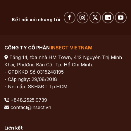
Kết nối với chúng tôi
CÔNG TY CỔ PHẦN
INSECT VIETNAM
Tầng 14, tòa nhà HM Town, 412 Nguyễn Thị Minh
Khai, Phường Bàn Cờ, Tp. Hồ Chí Minh.
- GPDKKD Số 0315248195
- Cấp ngày: 29/08/2018
- Nơi cấp: SKH&ĐT Tp.HCM
+848.2525.9739
contact@insect.vn
Liên kết