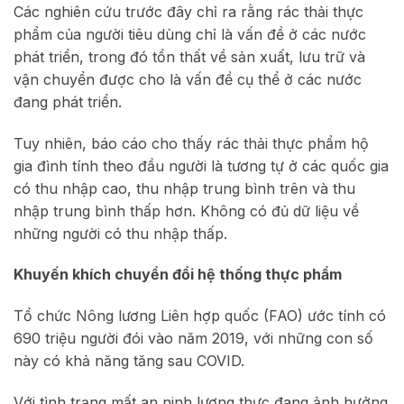
Các nghiên cứu trước đây chỉ ra rằng rác thải thực
phẩm của người tiêu dùng chỉ là vấn đề ở các nước
phát triển, trong đó tổn thất về sản xuất, lưu trữ và
vận chuyển được cho là vấn đề cụ thể ở các nước
đang phát triển.
Tuy nhiên, báo cáo cho thấy rác thải thực phẩm hộ
gia đình tính theo đầu người là tương tự ở các quốc gia
có thu nhập cao, thu nhập trung bình trên và thu
nhập trung bình thấp hơn. Không có đủ dữ liệu về
những người có thu nhập thấp.
Khuyến khích chuyển đổi hệ thống thực phẩm
Tổ chức Nông lương Liên hợp quốc (FAO) ước tính có
690 triệu người đói vào năm 2019, với những con số
này có khả năng tăng sau COVID.
Với tình trạng mất an ninh lương thực đang ảnh hưởng