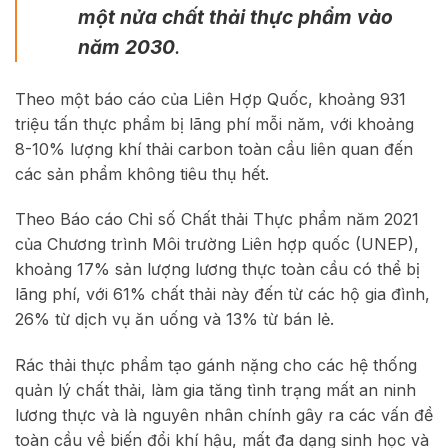
một nửa chất thải thực phẩm vào
năm 2030
.
Theo một báo cáo của Liên Hợp Quốc, khoảng 931
triệu tấn thực phẩm bị lãng phí mỗi năm, với khoảng
8-10% lượng khí thải carbon toàn cầu liên quan đến
các sản phẩm không tiêu thụ hết.
Theo Báo cáo Chỉ số Chất thải Thực phẩm năm 2021
của Chương trình Môi trường Liên hợp quốc (UNEP),
khoảng 17% sản lượng lương thực toàn cầu có thể bị
lãng phí, với 61% chất thải này đến từ các hộ gia đình,
26% từ dịch vụ ăn uống và 13% từ bán lẻ.
Rác thải thực phẩm tạo gánh nặng cho các hệ thống
quản lý chất thải, làm gia tăng tình trạng mất an ninh
lương thực và là nguyên nhân chính gây ra các vấn đề
toàn cầu về biến đổi khí hậu, mất đa dạng sinh học và