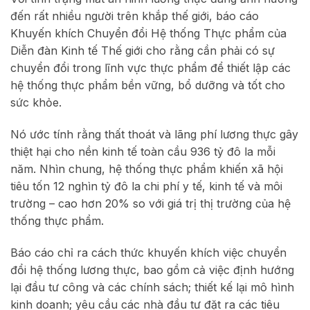
đến rất nhiều người trên khắp thế giới, báo cáo
Khuyến khích Chuyển đổi Hệ thống Thực phẩm của
Diễn đàn Kinh tế Thế giới cho rằng cần phải có sự
chuyển đổi trong lĩnh vực thực phẩm để thiết lập các
hệ thống thực phẩm bền vững, bổ dưỡng và tốt cho
sức khỏe.
Nó ước tính rằng thất thoát và lãng phí lương thực gây
thiệt hại cho nền kinh tế toàn cầu 936 tỷ đô la mỗi
năm. Nhìn chung, hệ thống thực phẩm khiến xã hội
tiêu tốn 12 nghìn tỷ đô la chi phí y tế, kinh tế và môi
trường – cao hơn 20% so với giá trị thị trường của hệ
thống thực phẩm.
Báo cáo chỉ ra cách thức khuyến khích việc chuyển
đổi hệ thống lương thực, bao gồm cả việc định hướng
lại đầu tư công và các chính sách; thiết kế lại mô hình
kinh doanh; yêu cầu các nhà đầu tư đặt ra các tiêu