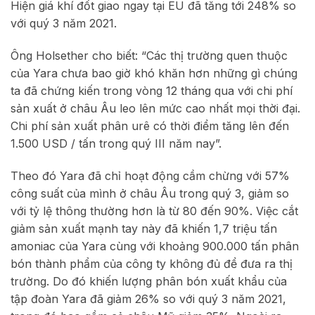
Hiện giá khí đốt giao ngay tại EU đã tăng tới 248% so
với quý 3 năm 2021.
Ông Holsether cho biết: “Các thị trường quen thuộc
của Yara chưa bao giờ khó khăn hơn những gì chúng
ta đã chứng kiến trong vòng 12 tháng qua với chi phí
sản xuất ở châu Âu leo lên mức cao nhất mọi thời đại.
Chi phí sản xuất phân urê có thời điểm tăng lên đến
1.500 USD / tấn trong quý III năm nay”.
Theo đó Yara đã chỉ hoạt động cầm chừng với 57%
công suất của mình ở châu Âu trong quý 3, giảm so
với tỷ lệ thông thường hơn là từ 80 đến 90%. Việc cắt
giảm sản xuất mạnh tay này đã khiến 1,7 triệu tấn
amoniac của Yara cùng với khoảng 900.000 tấn phân
bón thành phẩm của công ty không đủ để đưa ra thị
trường. Do đó khiến lượng phân bón xuất khẩu của
tập đoàn Yara đã giảm 26% so với quý 3 năm 2021,