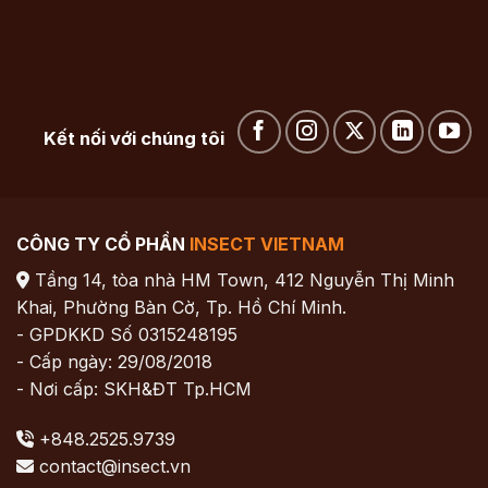
Kết nối với chúng tôi
CÔNG TY CỔ PHẦN
INSECT VIETNAM
Tầng 14, tòa nhà HM Town, 412 Nguyễn Thị Minh
Khai, Phường Bàn Cờ, Tp. Hồ Chí Minh.
- GPDKKD Số 0315248195
- Cấp ngày: 29/08/2018
- Nơi cấp: SKH&ĐT Tp.HCM
+848.2525.9739
contact@insect.vn