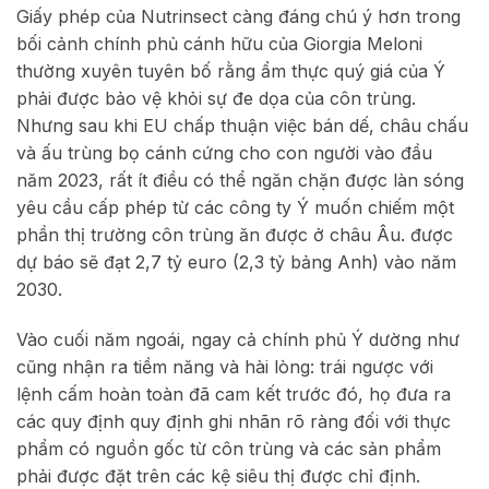
Giấy phép của Nutrinsect càng đáng chú ý hơn trong
bối cảnh chính phủ cánh hữu của Giorgia Meloni
thường xuyên tuyên bố rằng ẩm thực quý giá của Ý
phải được bảo vệ khỏi sự đe dọa của côn trùng.
Nhưng sau khi EU chấp thuận việc bán dế, châu chấu
và ấu trùng bọ cánh cứng cho con người vào đầu
năm 2023, rất ít điều có thể ngăn chặn được làn sóng
yêu cầu cấp phép từ các công ty Ý muốn chiếm một
phần thị trường côn trùng ăn được ở châu Âu. được
dự báo sẽ đạt 2,7 tỷ euro (2,3 tỷ bảng Anh) vào năm
2030.
Vào cuối năm ngoái, ngay cả chính phủ Ý dường như
cũng nhận ra tiềm năng và hài lòng: trái ngược với
lệnh cấm hoàn toàn đã cam kết trước đó, họ đưa ra
các quy định quy định ghi nhãn rõ ràng đối với thực
phẩm có nguồn gốc từ côn trùng và các sản phẩm
phải được đặt trên các kệ siêu thị được chỉ định.