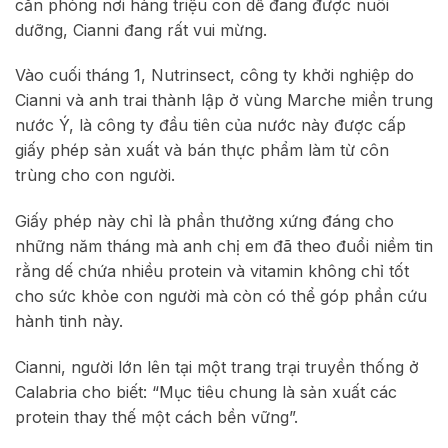
căn phòng nơi hàng triệu con dế đang được nuôi
dưỡng, Cianni đang rất vui mừng.
Vào cuối tháng 1, Nutrinsect, công ty khởi nghiệp do
Cianni và anh trai thành lập ở vùng Marche miền trung
nước Ý, là công ty đầu tiên của nước này được cấp
giấy phép sản xuất và bán thực phẩm làm từ côn
trùng cho con người.
Giấy phép này chỉ là phần thưởng xứng đáng cho
những năm tháng mà anh chị em đã theo đuổi niềm tin
rằng dế chứa nhiều protein và vitamin không chỉ tốt
cho sức khỏe con người mà còn có thể góp phần cứu
hành tinh này.
Cianni, người lớn lên tại một trang trại truyền thống ở
Calabria cho biết: “Mục tiêu chung là sản xuất các
protein thay thế một cách bền vững”.