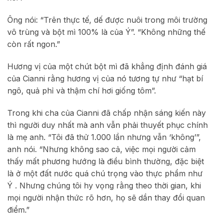
Ông nói: “Trên thực tế, dế được nuôi trong môi trường
vô trùng và bột mì 100% là của Ý”. “Không những thế
còn rất ngon.”
Hương vị của một chút bột mì đã khẳng định đánh giá
của Cianni rằng hương vị của nó tương tự như “hạt bí
ngô, quả phỉ và thậm chí hơi giống tôm”.
Trong khi cha của Cianni đã chấp nhận sáng kiến ​​này
thì người duy nhất mà anh vẫn phải thuyết phục chính
là mẹ anh. “Tôi đã thử 1.000 lần nhưng vẫn ‘không’”,
anh nói. “Nhưng không sao cả, việc mọi người cảm
thấy mất phương hướng là điều bình thường, đặc biệt
là ở một đất nước quá chú trọng vào thực phẩm như
Ý . Nhưng chúng tôi hy vọng rằng theo thời gian, khi
mọi người nhận thức rõ hơn, họ sẽ dần thay đổi quan
điểm.”