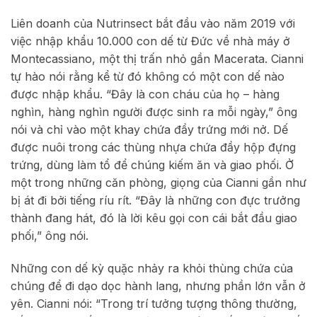
Liên doanh của Nutrinsect bắt đầu vào năm 2019 với
việc nhập khẩu 10.000 con dế từ Đức về nhà máy ở
Montecassiano, một thị trấn nhỏ gần Macerata. Cianni
tự hào nói rằng kể từ đó không có một con dế nào
được nhập khẩu. “Đây là con cháu của họ – hàng
nghìn, hàng nghìn người được sinh ra mỗi ngày,” ông
nói và chỉ vào một khay chứa đầy trứng mới nở. Dế
được nuôi trong các thùng nhựa chứa đầy hộp đựng
trứng, dùng làm tổ để chúng kiếm ăn và giao phối. Ở
một trong những căn phòng, giọng của Cianni gần như
bị át đi bởi tiếng ríu rít. “Đây là những con đực trưởng
thành đang hát, đó là lời kêu gọi con cái bắt đầu giao
phối,” ông nói.
Những con dế kỳ quặc nhảy ra khỏi thùng chứa của
chúng để đi dạo dọc hành lang, nhưng phần lớn vẫn ở
yên. Cianni nói: “Trong trí tưởng tượng thông thường,