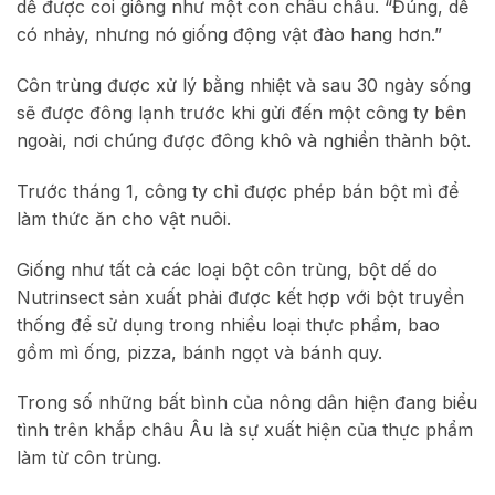
dế được coi giống như một con châu chấu. “Đúng, dế
có nhảy, nhưng nó giống động vật đào hang hơn.”
Côn trùng được xử lý bằng nhiệt và sau 30 ngày sống
sẽ được đông lạnh trước khi gửi đến một công ty bên
ngoài, nơi chúng được đông khô và nghiền thành bột.
Trước tháng 1, công ty chỉ được phép bán bột mì để
làm thức ăn cho vật nuôi.
Giống như tất cả các loại bột côn trùng, bột dế do
Nutrinsect sản xuất phải được kết hợp với bột truyền
thống để sử dụng trong nhiều loại thực phẩm, bao
gồm mì ống, pizza, bánh ngọt và bánh quy.
Trong số những bất bình của nông dân hiện đang biểu
tình trên khắp châu Âu là sự xuất hiện của thực phẩm
làm từ côn trùng.