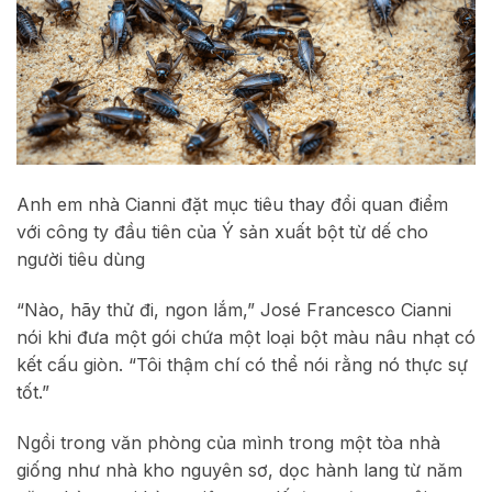
Anh em nhà Cianni đặt mục tiêu thay đổi quan điểm
với công ty đầu tiên của Ý sản xuất bột từ dế cho
người tiêu dùng
“Nào, hãy thử đi, ngon lắm,” José Francesco Cianni
nói khi đưa một gói chứa một loại bột màu nâu nhạt có
kết cấu giòn. “Tôi thậm chí có thể nói rằng nó thực sự
tốt.”
Ngồi trong văn phòng của mình trong một tòa nhà
giống như nhà kho nguyên sơ, dọc hành lang từ năm