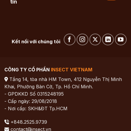
tin
Kết nối với chúng tôi
CÔNG TY CỔ PHẦN
INSECT VIETNAM
Tầng 14, tòa nhà HM Town, 412 Nguyễn Thị Minh
Khai, Phường Bàn Cờ, Tp. Hồ Chí Minh.
- GPDKKD Số 0315248195
- Cấp ngày: 29/08/2018
- Nơi cấp: SKH&ĐT Tp.HCM
+848.2525.9739
contact@insect.vn