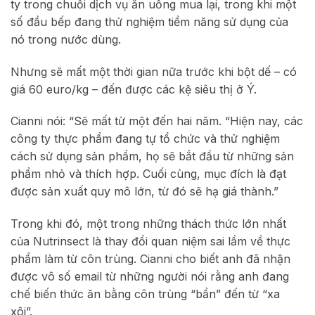
ty trong chuỗi dịch vụ ăn uống mua lại, trong khi một
số đầu bếp đang thử nghiệm tiềm năng sử dụng của
nó trong nước dùng.
Nhưng sẽ mất một thời gian nữa trước khi bột dế – có
giá 60 euro/kg – đến được các kệ siêu thị ở Ý.
Cianni nói: “Sẽ mất từ ​​một đến hai năm. “Hiện nay, các
công ty thực phẩm đang tự tổ chức và thử nghiệm
cách sử dụng sản phẩm, họ sẽ bắt đầu từ những sản
phẩm nhỏ và thích hợp. Cuối cùng, mục đích là đạt
được sản xuất quy mô lớn, từ đó sẽ hạ giá thành.”
Trong khi đó, một trong những thách thức lớn nhất
của Nutrinsect là thay đổi quan niệm sai lầm về thực
phẩm làm từ côn trùng. Cianni cho biết anh đã nhận
được vô số email từ những người nói rằng anh đang
chế biến thức ăn bằng côn trùng “bẩn” đến từ “xa
xôi”.