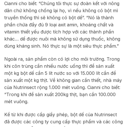
Cianni cho biết: “Chúng tôi thực sự đoàn kết với nông
dân chứ không chống lại họ, vì nếu không có bột mì
truyền thống thì sẽ không có bột dế”. “Nó là thành
phần chứa đầy đủ 9 loại axit amin, khoáng chất và
vitamin thiết yếu được tích hợp với các thành phần
khác… dế được nuôi mà không sử dụng thuốc, không
dùng kháng sinh. Nó thực sự là một siêu thực phẩm.”
Ngoài ra, sản phẩm còn có lợi cho môi trường. Trong
khi côn trùng cần nhiều nước uống thì để sản xuất
một kg bột dế cần 5 lít nước so với 15.000 lít cần để
sản xuất một kg thịt. Về không gian cần thiết, nhà máy
của Nutrinsect rộng 1.000 mét vuông. Cianni cho biết:
“Trong khi để sản xuất 200kg thịt, bạn cần 100.000
mét vuông.
Kể từ khi được cấp giấy phép, bột dế của Nutrinsect
đã được các công ty cung cấp thực phẩm và các công