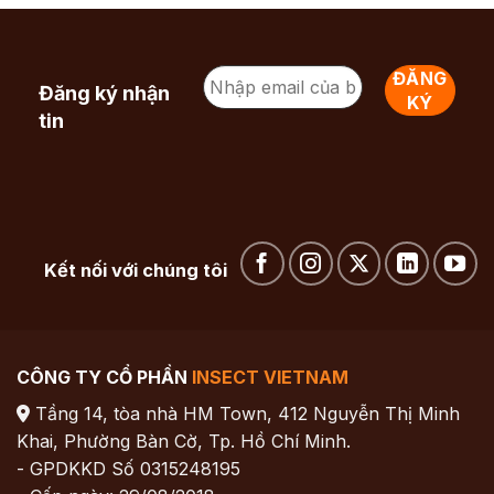
Đăng ký nhận
tin
Kết nối với chúng tôi
CÔNG TY CỔ PHẦN
INSECT VIETNAM
Tầng 14, tòa nhà HM Town, 412 Nguyễn Thị Minh
Khai, Phường Bàn Cờ, Tp. Hồ Chí Minh.
- GPDKKD Số 0315248195