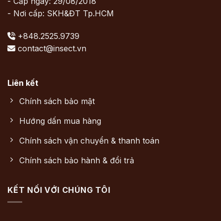
- Cấp ngày: 29/08/2018
- Nơi cấp: SKH&ĐT Tp.HCM
+848.2525.9739
contact@insect.vn
Liên kết
Chính sách bảo mật
Hướng dấn mua hàng
Chính sách vận chuyển & thanh toán
Chính sách bảo hành & đổi trả
KẾT NỐI VỚI CHÚNG TÔI