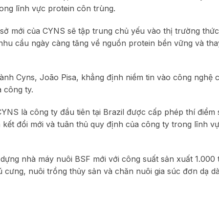
ng lĩnh vực protein côn trùng.
 sở mới của CYNS sẽ tập trung chủ yếu vào thị trường thức
 nhu cầu ngày càng tăng về nguồn protein bền vững và tha
ành Cyns, João Pisa, khẳng định niềm tin vào công nghệ 
 công ty.
NS là công ty đầu tiên tại Brazil được cấp phép thí điểm 
kết đổi mới và tuân thủ quy định của công ty trong lĩnh vự
ựng nhà máy nuôi BSF mới với công suất sản xuất 1.000 
ú cưng, nuôi trồng thủy sản và chăn nuôi gia súc đơn dạ d