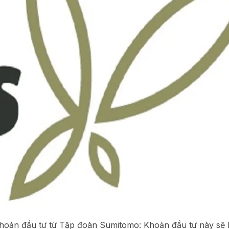
hoản đầu tư từ Tập đoàn Sumitomo: Khoản đầu tư này sẽ 