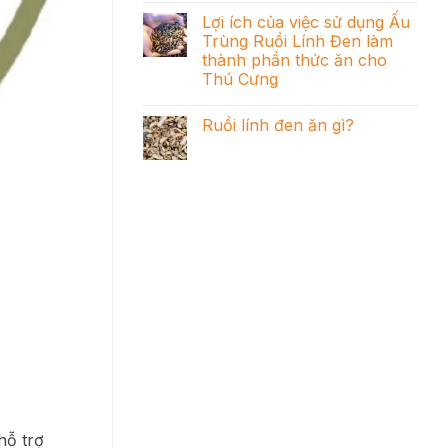
Lợi ích của việc sử dụng Ấu
Trùng Ruồi Lính Đen làm
thành phần thức ăn cho
Thú Cưng
Ruồi lính đen ăn gì?
hỗ trợ