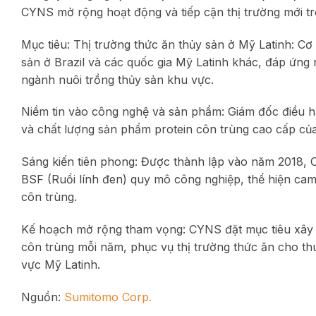
CYNS mở rộng hoạt động và tiếp cận thị trường mới tro
Mục tiêu: Thị trường thức ăn thủy sản ở Mỹ Latinh: Cơ
sản ở Brazil và các quốc gia Mỹ Latinh khác, đáp ứng
ngành nuôi trồng thủy sản khu vực.
Niềm tin vào công nghệ và sản phẩm: Giám đốc điều h
và chất lượng sản phẩm protein côn trùng cao cấp của
Sáng kiến tiên phong: Được thành lập vào năm 2018, CY
BSF (Ruồi lính đen) quy mô công nghiệp, thể hiện cam 
côn trùng.
Kế hoạch mở rộng tham vọng: CYNS đặt mục tiêu xây d
côn trùng mỗi năm, phục vụ thị trường thức ăn cho th
vực Mỹ Latinh.
Nguồn:
Sumitomo Corp.