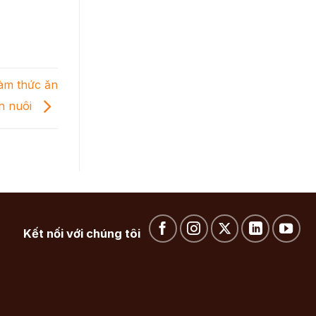
làm thức ăn
n nuôi
Kết nối với chúng tôi