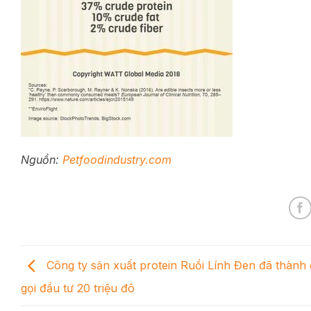
Nguồn:
Petfoodindustry.com
Công ty sản xuất protein Ruồi Lính Đen đã thành
gọi đầu tư 20 triệu đô