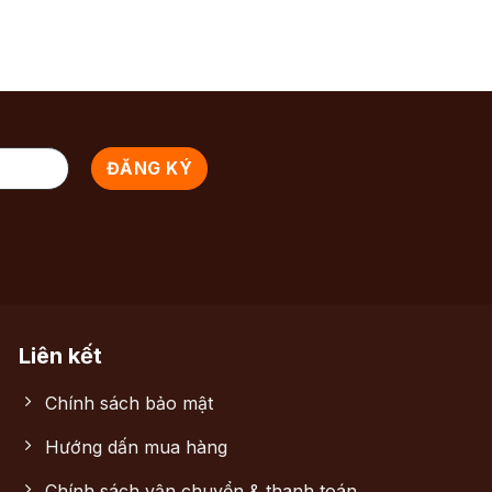
Liên kết
Chính sách bảo mật
Hướng dấn mua hàng
Chính sách vận chuyển & thanh toán