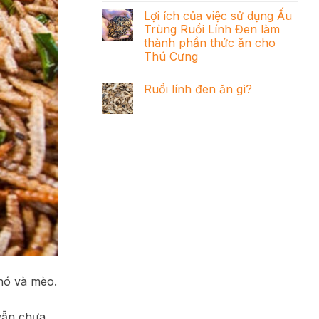
Lợi ích của việc sử dụng Ấu
Trùng Ruồi Lính Đen làm
thành phần thức ăn cho
Thú Cưng
Ruồi lính đen ăn gì?
hó và mèo.
vẫn chưa