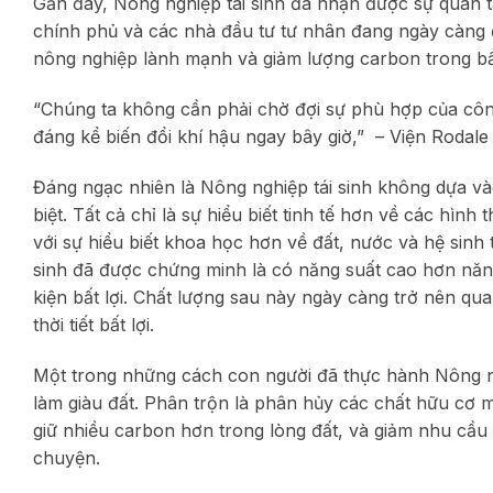
Gần đây, Nông nghiệp tái sinh đã nhận được sự quan 
chính phủ và các nhà đầu tư tư nhân đang ngày càng đầ
nông nghiệp lành mạnh và giảm lượng carbon trong bầ
“Chúng ta không cần phải chờ đợi sự phù hợp của công
đáng kể biến đổi khí hậu ngay bây giờ,” – Viện Rodale 
Đáng ngạc nhiên là Nông nghiệp tái sinh không dựa 
biệt. Tất cả chỉ là sự hiểu biết tinh tế hơn về các hình
với sự hiểu biết khoa học hơn về đất, nước và hệ sinh 
sinh đã được chứng minh là có năng suất cao hơn năn
kiện bất lợi. Chất lượng sau này ngày càng trở nên qua
thời tiết bất lợi.
Một trong những cách con người đã thực hành Nông ngh
làm giàu đất. Phân trộn là phân hủy các chất hữu cơ m
giữ nhiều carbon hơn trong lòng đất, và giảm nhu cầu
chuyện.