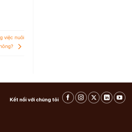
g việc nuôi
không?
Kết nối với chúng tôi