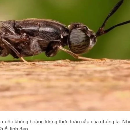
m cuộc khủng hoảng lương thực toàn cầu của chúng ta. Nh
uồi lính đen.