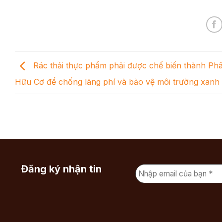
Rác thải thực phẩm phải được chế biến thành Ph
Hữu Cơ để chống lãng phí và bảo vệ môi trường xanh
Đăng ký nhận tin