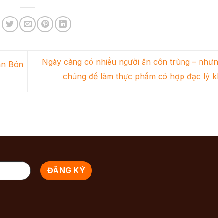
Ngày càng có nhiều người ăn côn trùng – nhưn
ân Bón
chúng để làm thực phẩm có hợp đạo lý 