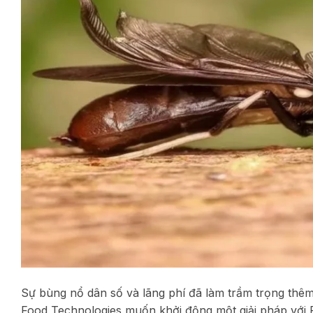
Sự bùng nổ dân số và lãng phí đã làm trầm trọng thê
Food Technologies muốn khởi động một giải pháp với R