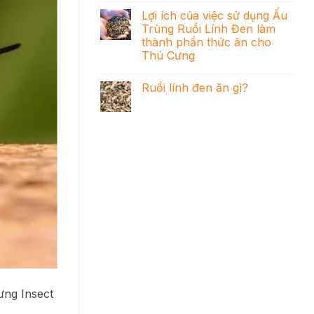
Lợi ích của việc sử dụng Ấu
Trùng Ruồi Lính Đen làm
thành phần thức ăn cho
Thú Cưng
Ruồi lính đen ăn gì?
ưng Insect