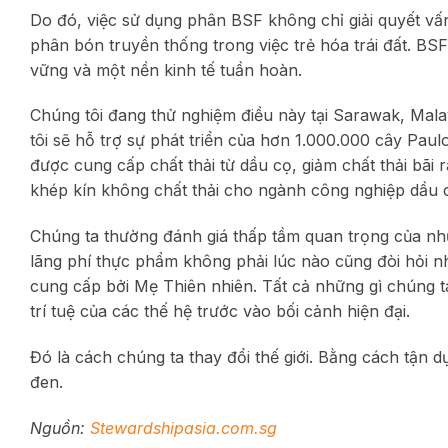
Do đó, việc sử dụng phân BSF không chỉ giải quyết vấ
phân bón truyền thống trong việc trẻ hóa trái đất. BSF
vững và một nền kinh tế tuần hoàn.
Chúng tôi đang thử nghiệm điều này tại Sarawak, Malay
tôi sẽ hỗ trợ sự phát triển của hơn 1.000.000 cây Pa
được cung cấp chất thải từ dầu cọ, giảm chất thải bãi 
khép kín không chất thải cho ngành công nghiệp dầu 
Chúng ta thường đánh giá thấp tầm quan trọng của nhữ
lãng phí thực phẩm không phải lúc nào cũng đòi hỏi nh
cung cấp bởi Mẹ Thiên nhiên. Tất cả những gì chúng ta
trí tuệ của các thế hệ trước vào bối cảnh hiện đại.
Đó là cách chúng ta thay đổi thế giới. Bằng cách tận dụn
đen.
Nguồn:
Stewardshipasia.com.sg