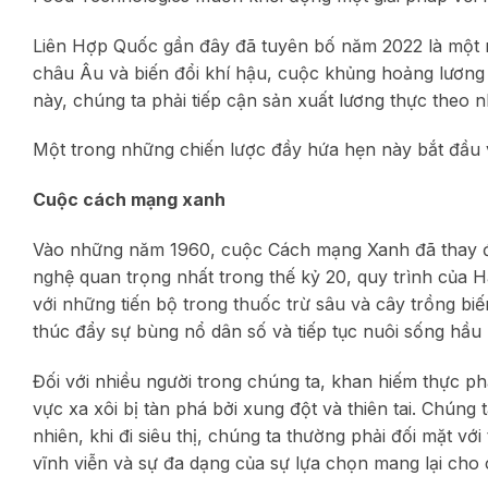
Liên Hợp Quốc gần đây đã tuyên bố năm 2022 là một n
châu Âu và biến đổi khí hậu, cuộc khủng hoảng lương t
này, chúng ta phải tiếp cận sản xuất lương thực theo 
Một trong những chiến lược đầy hứa hẹn này bắt đầu v
Cuộc cách mạng xanh
Vào những năm 1960, cuộc Cách mạng Xanh đã thay đổi
nghệ quan trọng nhất trong thế kỷ 20, quy trình của 
với những tiến bộ trong thuốc trừ sâu và cây trồng bi
thúc đẩy sự bùng nổ dân số và tiếp tục nuôi sống hầu 
Đối với nhiều người trong chúng ta, khan hiếm thực p
vực xa xôi bị tàn phá bởi xung đột và thiên tai. Chúng
nhiên, khi đi siêu thị, chúng ta thường phải đối mặt v
vĩnh viễn và sự đa dạng của sự lựa chọn mang lại cho 