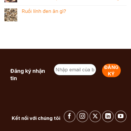
Ruồi lính đen ăn gì?
Đăng ký nhận
tin
Kết nối với chúng tôi