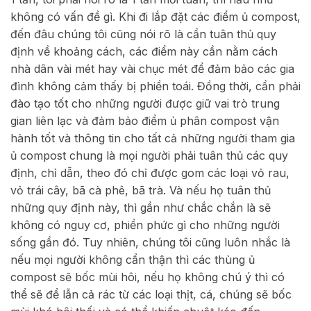
không có vấn đề gì. Khi đi lắp đặt các điểm ủ compost,
đến đâu chúng tôi cũng nói rõ là cần tuân thủ quy
định về khoảng cách, các điểm này cần nằm cách
nhà dân vài mét hay vài chục mét để đảm bảo các gia
đình không cảm thấy bị phiền toái. Đồng thời, cần phải
đào tạo tốt cho những người được giữ vai trò trung
gian liên lạc và đảm bảo điểm ủ phân compost vận
hành tốt và thông tin cho tất cả những người tham gia
ủ compost chung là mọi người phải tuân thủ các quy
định, chỉ dẫn, theo đó chỉ được gom các loại vỏ rau,
vỏ trái cây, bã cà phê, bã trà. Và nếu họ tuân thủ
những quy định này, thì gần như chắc chắn là sẽ
không có nguy cơ, phiền phức gì cho những người
sống gần đó. Tuy nhiên, chúng tôi cũng luôn nhắc là
nếu mọi người không cẩn thận thì các thùng ủ
compost sẽ bốc mùi hôi, nếu họ không chú ý thì có
thể sẽ để lẫn cả rác từ các loại thịt, cá, chúng sẽ bốc