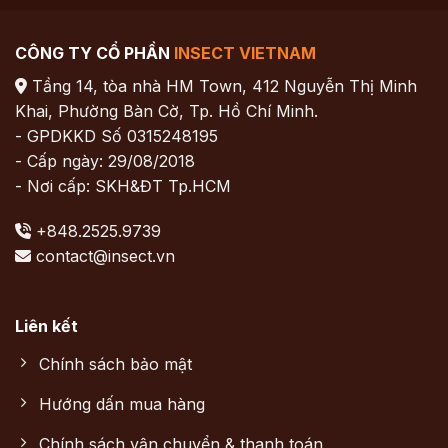
CÔNG TY CỔ PHẦN
INSECT VIETNAM
Tầng 14, tòa nhà HM Town, 412 Nguyễn Thị Minh
Khai, Phường Bàn Cờ, Tp. Hồ Chí Minh.
- GPDKKD Số 0315248195
- Cấp ngày: 29/08/2018
- Nơi cấp: SKH&ĐT Tp.HCM
+848.2525.9739
contact@insect.vn
Liên kết
Chính sách bảo mật
Hướng dấn mua hàng
Chính sách vận chuyển & thanh toán