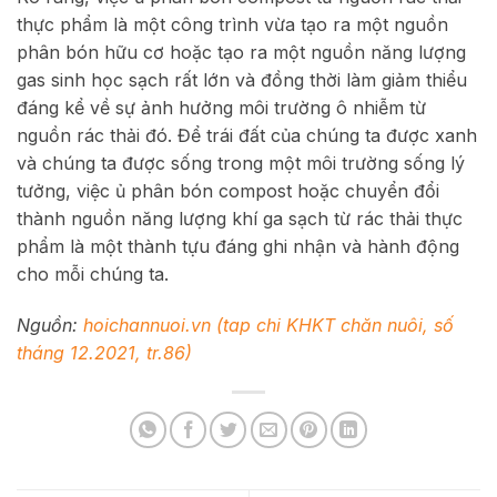
thực phẩm là một công trình vừa tạo ra một nguồn
phân bón hữu cơ hoặc tạo ra một nguồn năng lượng
gas sinh học sạch rất lớn và đồng thời làm giảm thiểu
đáng kể về sự ảnh hưởng môi trường ô nhiễm từ
nguồn rác thải đó. Để trái đất của chúng ta được xanh
và chúng ta được sống trong một môi trường sống lý
tưởng, việc ủ phân bón compost hoặc chuyển đổi
thành nguồn năng lượng khí ga sạch từ rác thải thực
phẩm là một thành tựu đáng ghi nhận và hành động
cho mỗi chúng ta.
Nguồn:
hoichannuoi.vn (tap chi KHKT chăn nuôi, số
tháng 12.2021, tr.86)